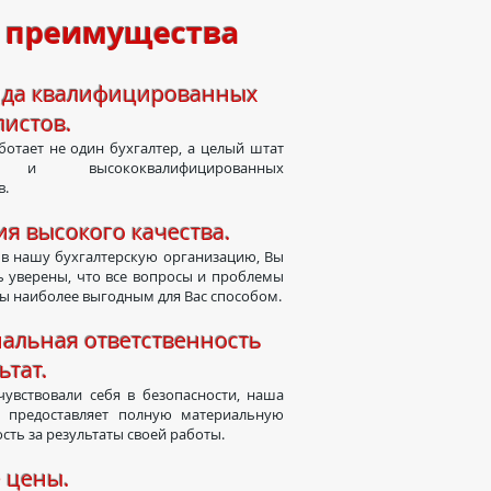
 преимущества
а к
валифицированных
листов
.
отает не один бухгалтер, а целый штат
 и высококвалифицированных
в.
я высокого качества.
в нашу бухгалтерскую организацию, Вы
 уверены, что все вопросы и проблемы
ы наиболее выгодным для Вас способом.
льная ответственность
ьтат.
увствовали себя в безопасности, наша
я предоставляет полную материальную
сть за результаты своей работы.
 цены.