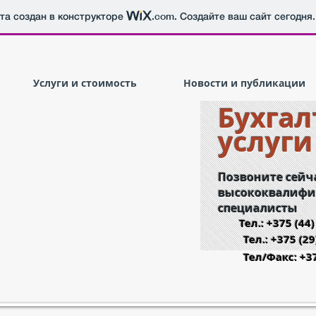
йта создан в конструкторе
.com
. Создайте ваш сайт сегодня.
Услуги и стоимость
Новости и публикации
Бухгал
услуги
Позвоните сейч
высококвалиф
специалисты
Тел.: +375 (44
Тел.: +375 (29)
Тел/Факс: +375 