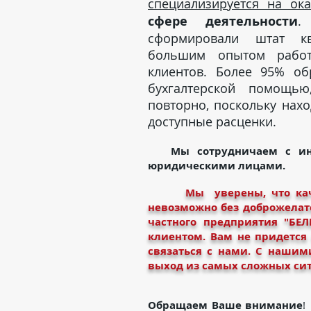
специализируется на ока
сфере деятельности
.
сформировали штат кв
большим опытом работ
клиентов. Более 95% о
бухгалтерской помощью
повторно, поскольку нахо
доступные расценки.
Мы сотрудничаем с инд
юридическими лицами.
Мы уверены, что кач
невозможно без доброжелат
частного предприятия "БЕ
клиентом. Вам не придется
связаться с нами. С нашим
выход из самых сложных си
Обращаем Ваше внимание
!