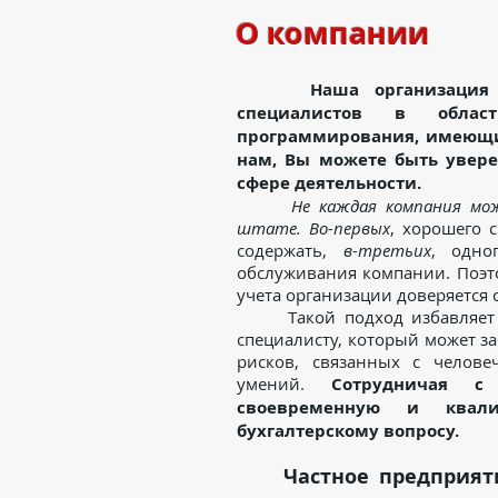
О компании
Наша организация
специалистов в облас
программирования, имеющих
нам, Вы можете быть увер
сфере деятельности.
Не каждая компания мо
штате. Во-первых
, хорошего 
содержать,
в-третьих
, одно
обслуживания компании. Поэто
учета организации доверяется
Такой подход избавляет от
специалисту, который может за
рисков, связанных с челов
умений.
Сотрудничая с
своевременную и квал
бухгалтерскому вопросу.
Частное предприят